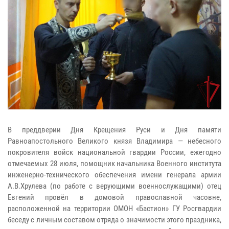
В преддверии Дня Крещения Руси и Дня памяти
Равноапостольного Великого князя Владимира — небесного
покровителя войск национальной гвардии России, ежегодно
отмечаемых 28 июля, помощник начальника Военного института
инженерно-технического обеспечения имени генерала армии
А.В.Хрулева (по работе с верующими военнослужащими) отец
Евгений провёл в домовой православной часовне,
расположенной на территории ОМОН «Бастион» ГУ Росгвардии
беседу с личным составом отряда о значимости этого праздника,