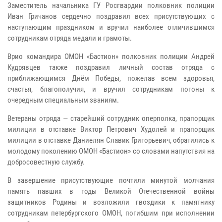
Заместитель начальника ГУ Росгвардии полковник полиции
Иван Гричанов сердечно поздравил всех присутствующих с
наступающим праздником и вручил наиболее отличившимся
сотрудникам отряда медали и грамоты.
Врио командира ОМОН «Бастион» полковник полиции Андрей
Кудрявцев также поздравил личный состав отряда с
приближающимся Днём Победы, пожелав всем здоровья,
счастья, благополучия, и вручил сотрудникам погоны к
очередным специальным званиям.
Ветераны отряда — старейший сотрудник оперполка, прапорщик
милиции в отставке Виктор Петрович Худолей и прапорщик
милиции в отставке Даниелян Славик Григорьевич, обратились к
молодому поколению ОМОН «Бастион» со словами напутствия на
добросовестную службу.
В завершение присутствующие почтили минутой молчания
память павших в годы Великой Отечественной войны
защитников Родины и возложили гвоздики к памятнику
сотрудникам петербургского ОМОН, погибшим при исполнении