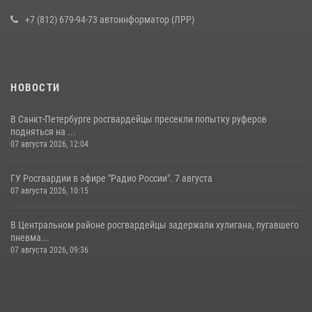
16 июля 2026, 10:58
2
+7 (812) 679-94-73 автоинформатор (ЛРР)
НОВОСТИ
В Санкт-Петербурге росгвардейцы пресекли попытку руферов
подняться на ...
07 августа 2026, 12:04
ГУ Росгвардии в эфире "Радио России". 7 августа
07 августа 2026, 10:15
В Центральном районе росгвардейцы задержали хулигана, пугавшего
пневма...
07 августа 2026, 09:36