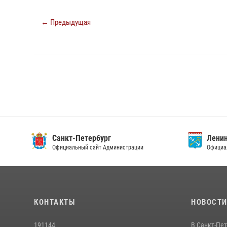
← Предыдущая
Санкт-Петербург
Ленин
Официальный сайт Администрации
Официа
КОНТАКТЫ
НОВОСТ
191144
В Санкт-Пе