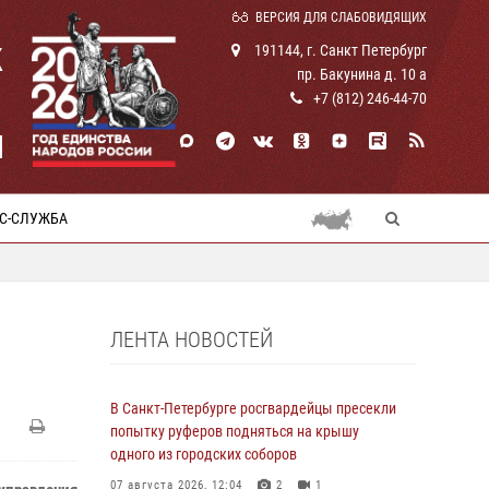
ВЕРСИЯ ДЛЯ СЛАБОВИДЯЩИХ
К
191144, г. Санкт Петербург
пр. Бакунина д. 10 а
+7 (812) 246-44-70
И
С-СЛУЖБА
ЛЕНТА НОВОСТЕЙ
В Санкт-Петербурге росгвардейцы пресекли
попытку руферов подняться на крышу
одного из городских соборов
07 августа 2026, 12:04
2
1