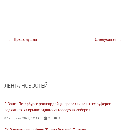
← Предыдущая
Следующая →
ЛЕНТА НОВОСТЕЙ
В Санкт-Петербурге росгвардейцы пресекли попытку руферов
подняться на крышу одного из городских соборов
07 августа 2026, 12:04
2
1
ГУ Росгвардии в эфире "Радио России". 7 августа