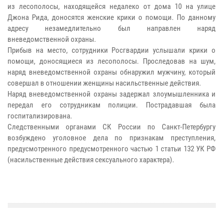
из лесополосы, находящейся недалеко от дома 10 на улице
Джона Рида, доносятся женские крики о помощи. По данному
адресу незамедлительно был направлен наряд
вневедомственной охраны.
Прибыв на место, сотрудники Росгвардии услышали крики о
помощи, доносящиеся из лесополосы. Проследовав на шум,
наряд вневедомственной охраны обнаружил мужчину, который
совершал в отношении женщины насильственные действия.
Наряд вневедомственной охраны задержал злоумышленника и
передал его сотрудникам полиции. Пострадавшая была
госпитализирована.
Следственными органами СК России по Санкт-Петербургу
возбуждено уголовное дела по признакам преступления,
предусмотренного предусмотренного частью 1 статьи 132 УК РФ
(насильственные действия сексуального характера).