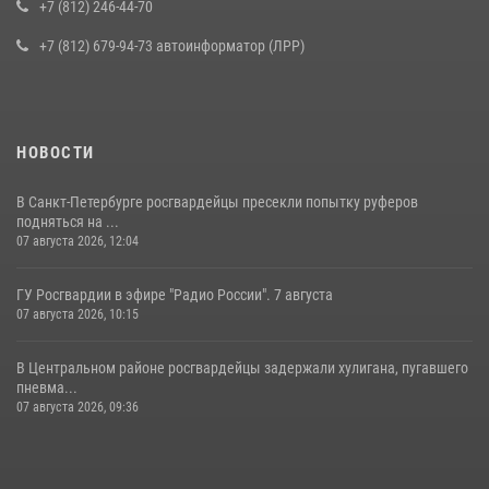
воспитанниками детского клуба «Умные каникулы»
+7 (812) 246-44-70
16 июля 2026, 10:58
2
+7 (812) 679-94-73 автоинформатор (ЛРР)
НОВОСТИ
В Санкт-Петербурге росгвардейцы пресекли попытку руферов
подняться на ...
07 августа 2026, 12:04
ГУ Росгвардии в эфире "Радио России". 7 августа
07 августа 2026, 10:15
В Центральном районе росгвардейцы задержали хулигана, пугавшего
пневма...
07 августа 2026, 09:36