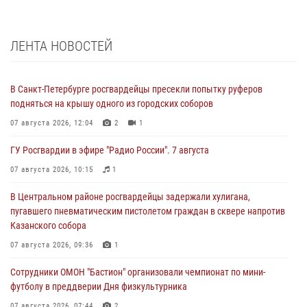
ЛЕНТА НОВОСТЕЙ
В Санкт-Петербурге росгвардейцы пресекли попытку руферов
подняться на крышу одного из городских соборов
07 августа 2026, 12:04
2
1
ГУ Росгвардии в эфире "Радио России". 7 августа
07 августа 2026, 10:15
1
В Центральном районе росгвардейцы задержали хулигана,
пугавшего пневматическим пистолетом граждан в сквере напротив
Казанского собора
07 августа 2026, 09:36
1
Сотрудники ОМОН "Бастион" организовали чемпионат по мини-
футболу в преддверии Дня физкультурника
07 августа 2026, 07:44
2