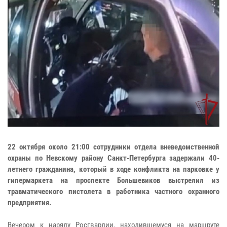
22 октября около 21:00 сотрудники отдела вневедомственной
охраны по Невскому району Санкт-Петербурга задержали 40-
летнего гражданина, который в ходе конфликта на парковке у
гипермаркета на проспекте Большевиков выстрелил из
травматического пистолета в работника частного охранного
предприятия.
Вечером к наряду Росгвардии, находившемуся на маршруте