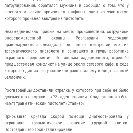
патрулирования, обратился мужчина и сообщил о том, что у
сетевого магазина произошел конфликт, один из участников
которого произвел выстрел из пистолета.
Незамедлительно прибыв на место происшествия, сотрудники
вневедомственной охраны Росгвардии задержали
правонарушителя, незадолго до этого выстрелившего из
травматического пистолета и ранившего в грудь работника
охранного предприятия. По словам задержанного, стрельбе
предшествовал конфликт на улице около сетевого кафе, в ходе
которого один из его участников распылил ему в лицо газовый
баллончик.
Росгвардейцы доставили стрелка, у которого при себе не было
документов на оружие, в 23 отдел полиции. У задержанного был
изъят травматический пистолет «Сталкер».
Прибывшая бригада скорой помощи диагностировала у
охранника травматическое ранение грудной клетки.
Пострадавшего госпитализировали.