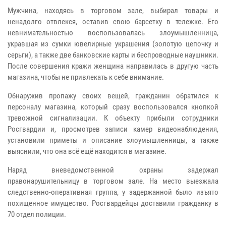
Мужчина, находясь в торговом зале, выбирал товары и
ненадолго отвлекся, оставив свою барсетку в тележке. Его
невнимательностью воспользовалась злоумышленница,
укравшая из сумки ювелирные украшения (золотую цепочку и
серьги), а также две банковские карты и беспроводные наушники.
После совершения кражи женщина направилась в другую часть
магазина, чтобы не привлекать к себе внимание.
Обнаружив пропажу своих вещей, гражданин обратился к
персоналу магазина, который сразу воспользовался кнопкой
тревожной сигнализации.
К объекту прибыли сотрудники
Росгвардии и, просмотрев записи камер видеонаблюдения,
установили приметы и описание злоумышленницы, а также
выяснили, что она всё ещё находится в магазине.
Наряд вневедомственной охраны задержал
правонарушительницу в торговом зале. На место выезжала
следственно-оперативная группа, у задержанной было изъято
похищенное имущество. Росгвардейцы доставили гражданку в
70 отдел полиции.