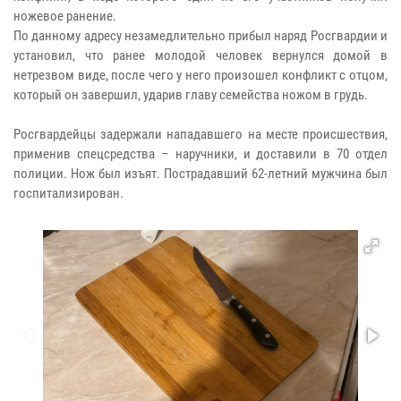
ножевое ранение.
По данному адресу незамедлительно прибыл наряд Росгвардии и
установил, что ранее молодой человек вернулся домой в
нетрезвом виде, после чего у него произошел конфликт с отцом,
который он завершил, ударив главу семейства ножом в грудь.
Росгвардейцы задержали нападавшего на месте происшествия,
применив спецсредства – наручники, и доставили в 70 отдел
полиции. Нож был изъят. Пострадавший 62-летний мужчина был
госпитализирован.