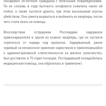
обнаружил 34-летнюю гражданку с телесными повреждениями.
По ее словам, в ходе бытового конфликта сожитель нанес ей
побои, а также пытался душить, при этом высказывая угрозы
убийством. Она сумела вырваться и выбежать из квартиры, после
чего стала звать на помощь.
Впоследствии сотрудники Росгвардии задержали
правонарушителя в одной из комнат квартиры, где он пытался
спрятаться от наряда под кроватью. Задержанный, ранее
судимый за незаконное хранение наркотиков и привлекавшийся
к административной ответственности за мелкое хулиганство,
был доставлен в 75 отдел полиции. Пострадавшей понадобилась
медицинская помощь, она обратилась в травмпункт.