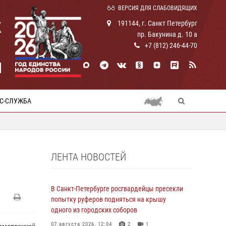
ВЕРСИЯ ДЛЯ СЛАБОВИДЯЩИХ
К
191144, г. Санкт Петербург
пр. Бакунина д. 10 а
+7 (812) 246-44-70
И
С-СЛУЖБА
ЛЕНТА НОВОСТЕЙ
В Санкт-Петербурге росгвардейцы пресекли
попытку руферов подняться на крышу
одного из городских соборов
07 августа 2026, 12:04
2
1