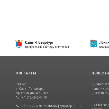
Санкт-Петербург
Ленин
Официальный сайт Администрации
Официа
КОНТАКТЫ
НОВОСТ
191144
В Санкт-Пе
г. Санкт Петербург,
попытку руф
пр-кт Бакунина д. 10 а
07 августа 20
+7 (812) 246-44-70
ГУ Росгвард
+7 (812) 679-94-73 автоинформатор (ЛРР)