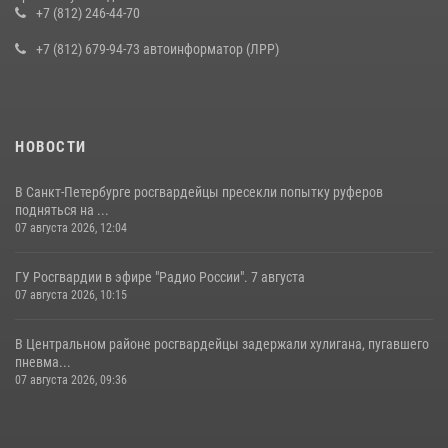
воспитанниками детского клуба «Умные каникулы»
+7 (812) 246-44-70
16 июля 2026, 10:58
2
+7 (812) 679-94-73 автоинформатор (ЛРР)
НОВОСТИ
В Санкт-Петербурге росгвардейцы пресекли попытку руферов
подняться на ...
07 августа 2026, 12:04
ГУ Росгвардии в эфире "Радио России". 7 августа
07 августа 2026, 10:15
В Центральном районе росгвардейцы задержали хулигана, пугавшего
пневма...
07 августа 2026, 09:36