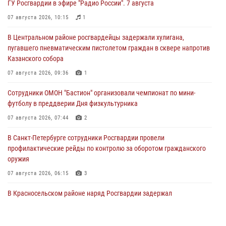
ГУ Росгвардии в эфире "Радио России". 7 августа
07 августа 2026, 10:15
1
В Центральном районе росгвардейцы задержали хулигана,
пугавшего пневматическим пистолетом граждан в сквере напротив
Казанского собора
07 августа 2026, 09:36
1
Сотрудники ОМОН "Бастион" организовали чемпионат по мини-
футболу в преддверии Дня физкультурника
07 августа 2026, 07:44
2
В Санкт-Петербурге сотрудники Росгвардии провели
профилактические рейды по контролю за оборотом гражданского
оружия
07 августа 2026, 06:15
3
В Красносельском районе наряд Росгвардии задержал
правонарушителя, угрожавшего 17-летнему подростку
травматическим оружием