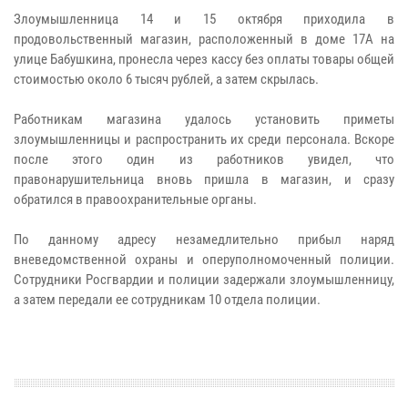
Злоумышленница 14 и 15 октября приходила в
продовольственный магазин, расположенный в доме 17А на
улице Бабушкина, пронесла через кассу без оплаты товары общей
стоимостью около 6 тысяч рублей, а затем скрылась.
Работникам магазина удалось установить приметы
злоумышленницы и распространить их среди персонала. Вскоре
после этого один из работников увидел, что
правонарушительница вновь пришла в магазин, и сразу
обратился в правоохранительные органы.
По данному адресу незамедлительно прибыл наряд
вневедомственной охраны и оперуполномоченный полиции.
Сотрудники Росгвардии и полиции задержали злоумышленницу,
а затем передали ее сотрудникам 10 отдела полиции.