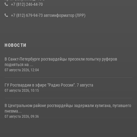
воспитанниками детского клуба «Умные каникулы»
+7 (812) 246-44-70
16 июля 2026, 10:58
2
+7 (812) 679-94-73 автоинформатор (ЛРР)
НОВОСТИ
В Санкт-Петербурге росгвардейцы пресекли попытку руферов
подняться на ...
07 августа 2026, 12:04
ГУ Росгвардии в эфире "Радио России". 7 августа
07 августа 2026, 10:15
В Центральном районе росгвардейцы задержали хулигана, пугавшего
пневма...
07 августа 2026, 09:36