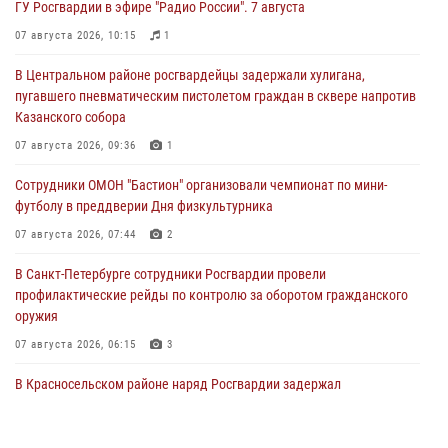
ГУ Росгвардии в эфире "Радио России". 7 августа
07 августа 2026, 10:15
1
В Центральном районе росгвардейцы задержали хулигана,
пугавшего пневматическим пистолетом граждан в сквере напротив
Казанского собора
07 августа 2026, 09:36
1
Сотрудники ОМОН "Бастион" организовали чемпионат по мини-
футболу в преддверии Дня физкультурника
07 августа 2026, 07:44
2
В Санкт-Петербурге сотрудники Росгвардии провели
профилактические рейды по контролю за оборотом гражданского
оружия
07 августа 2026, 06:15
3
В Красносельском районе наряд Росгвардии задержал
правонарушителя, угрожавшего 17-летнему подростку
травматическим оружием