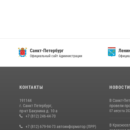
Санкт-Петербург
Ленинг
Официальный сайт Администрации
Официаль
КОНТАКТЫ
НОВОСТ
191144
В Санкт-Пе
г. Санкт Петербург,
провели пр
пр-кт Бакунина д. 10 а
07 августа 20
+7 (812) 246-44-70
В Красносе
+7 (812) 679-94-73 автоинформатор (ЛРР)