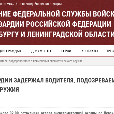
 ПРИЕМНАЯ
ПРОТИВОДЕЙСТВИЕ КОРРУПЦИИ
ЕНИЕ ФЕДЕРАЛЬНОЙ СЛУЖБЫ ВОЙС
ВАРДИИ РОССИЙСКОЙ ФЕДЕРАЦИИ
ЕРБУРГУ И ЛЕНИНГРАДСКОЙ ОБЛАСТ
ДЛЯ ГРАЖДАН
ДОКУМЕНТЫ
ГЕРОИ
КОНТАКТЫ
ПРЕС
дителя, подозреваемого в применении пневматического оружия
РДИИ ЗАДЕРЖАЛ ВОДИТЕЛЯ, ПОДОЗРЕВАЕ
ОРУЖИЯ
около 02.00 сотрудники отдела вневедомственной охраны по Невск