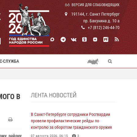
ВЕРСИЯ ДЛЯ СЛАБОВИДЯЩИХ
К
191144, г. Санкт Петербург
пр. Бакунина д. 10 а
+7 (812) 246-44-70
И
С-СЛУЖБА
ЛЕНТА НОВОСТЕЙ
МОГО В
В Санкт-Петербурге сотрудники Росгвардии
провели профилактические рейды по
контролю за оборотом гражданского оружия
ому району
07 августа 2026, 06:15
3