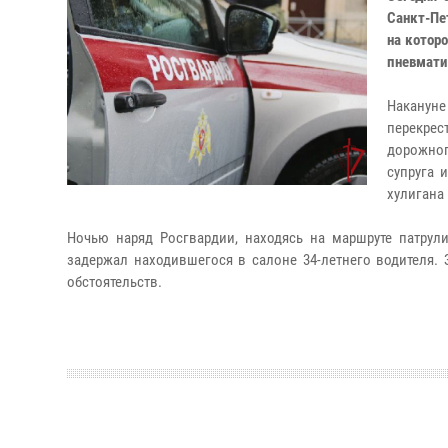
Санкт-Пе
на котор
пневмати
Накануне
перекрес
дорожног
супруга 
хулигана
Ночью наряд Росгвардии, находясь на маршруте патрул
задержал находившегося в салоне 34-летнего водителя.
обстоятельств.​​​​​​​