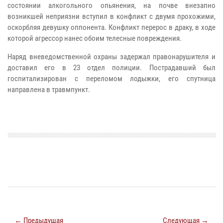
состоянии алкогольного опьянения, на почве внезапно
возникшей неприязни вступил в конфликт с двумя прохожими,
оскорбляя девушку оппонента. Конфликт перерос в драку, в ходе
которой агрессор нанес обоим телесные повреждения.
Наряд вневедомственной охраны задержал правонарушителя и
доставил его в 23 отдел полиции. Пострадавший был
госпитализирован с переломом лодыжки, его спутница
направлена в травмпункт.
← Предыдущая
Следующая →