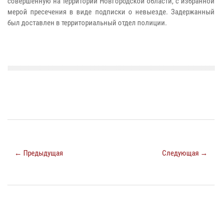
совершенную на территории Новгородской области, с избранной
мерой пресечения в виде подписки о невыезде.
Задержанный
был доставлен в территориальный отдел полиции.
← Предыдущая
Следующая →