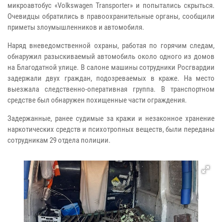
микроавтобус «Volkswagen Transporter» и попытались скрыться.
Очевидцы обратились в правоохранительные органы, сообщили
приметы злоумышленников и автомобиля.
Наряд вневедомственной охраны, работая по горячим следам,
обнаружил разыскиваемый автомобиль около одного из домов
на Благодатной улице. В салоне машины сотрудники Росгвардии
задержали двух граждан, подозреваемых в краже. На место
выезжала следственно-оперативная группа. В транспортном
средстве был обнаружен похищенные части ограждения.
Задержанные, ранее судимые за кражи и незаконное хранение
наркотических средств и психотропных веществ, были переданы
сотрудникам 29 отдела полиции.