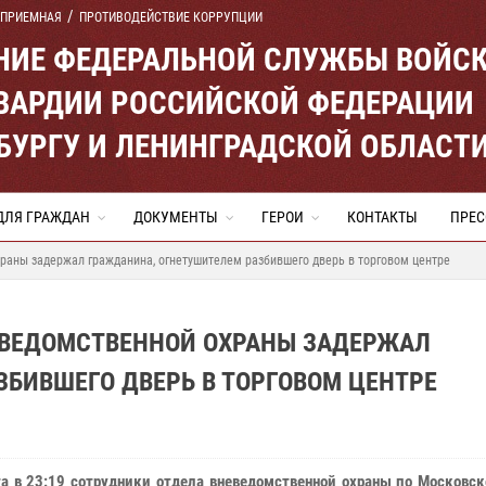
 ПРИЕМНАЯ
ПРОТИВОДЕЙСТВИЕ КОРРУПЦИИ
ЕНИЕ ФЕДЕРАЛЬНОЙ СЛУЖБЫ ВОЙС
ВАРДИИ РОССИЙСКОЙ ФЕДЕРАЦИИ
ЕРБУРГУ И ЛЕНИНГРАДСКОЙ ОБЛАСТ
ДЛЯ ГРАЖДАН
ДОКУМЕНТЫ
ГЕРОИ
КОНТАКТЫ
ПРЕС
раны задержал гражданина, огнетушителем разбившего дверь в торговом центре
ЕВЕДОМСТВЕННОЙ ОХРАНЫ ЗАДЕРЖАЛ
БИВШЕГО ДВЕРЬ В ТОРГОВОМ ЦЕНТРЕ
та в 23:19 сотрудники отдела вневедомственной охраны по Московс