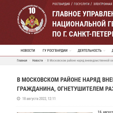
РОСГВАРДИЯ
ГОСУСЛУГИ
ЭЛЕКТРОННАЯ
ГЛАВНОЕ УПРАВЛ
НАЦИОНАЛЬНОЙ Г
ПО Г. САНКТ-ПЕТ
НОВОСТИ
ГУ РОСГВАРДИИ
ДЕЯТЕЛЬНОСТЬ
Главная
Новости
В Московском районе наряд вневедомственной ох
В МОСКОВСКОМ РАЙОНЕ НАРЯД ВН
ГРАЖДАНИНА, ОГНЕТУШИТЕЛЕМ РАЗ
18 августа 2022, 12:11
16 авгус