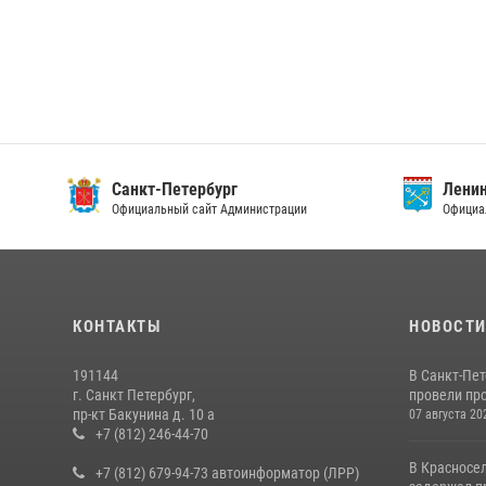
Санкт-Петербург
Ленин
Официальный сайт Администрации
Официа
КОНТАКТЫ
НОВОСТ
191144
В Санкт-Пе
г. Санкт Петербург,
провели пр
пр-кт Бакунина д. 10 а
07 августа 20
+7 (812) 246-44-70
В Красносе
+7 (812) 679-94-73 автоинформатор (ЛРР)