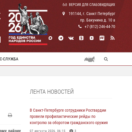
ВЕРСИЯ ДЛЯ СЛАБОВИДЯЩИХ
К
191144, г. Санкт Петербург
пр. Бакунина д. 10 а
+7 (812) 246-44-70
И
С-СЛУЖБА
ЛЕНТА НОВОСТЕЙ
В Санкт-Петербурге сотрудники Росгвардии
провели профилактические рейды по
контролю за оборотом гражданского оружия
кому району
07 августа 2026, 06:15
3