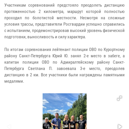
Участникам соревнований предстояло преодолеть дистанцию
протяженностью 2 километра, маршрут которой полностью
проходил по болотистой местности. Несмотря на сложные
условия трассы, представители Росгвардии успешно справились
с испытанием, продемонстрировав высокий уровень физической
подготовки, выносливость и силу характера.
По итогам соревнования лейтенант полиции ОВО по Курортному
району Санкт-Петербурга Юрий Ю. занял 2-е место в забеге, а
капитан полиции ОВО по Адмиралтейскому району Санкт-
Петербурга Светлана П. завоевала 3-е место, преодолев
дистанцию в 2 км. Все участники были награждены памятными
медалями.