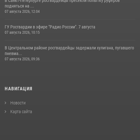
В Санкт-Петербурге росгвардейцы пресекли попытку руферов
подняться на ...
07 августа 2026, 12:04
ГУ Росгвардии в эфире "Радио России". 7 августа
07 августа 2026, 10:15
В Центральном районе росгвардейцы задержали хулигана, пугавшего
пневма...
07 августа 2026, 09:36
НАВИГАЦИЯ
Новости
Карта сайта