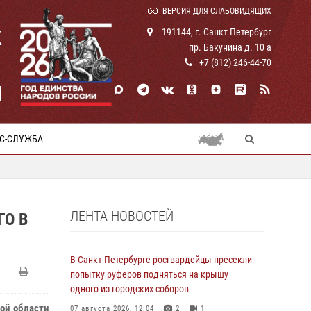
ВЕРСИЯ ДЛЯ СЛАБОВИДЯЩИХ
К
191144, г. Санкт Петербург
пр. Бакунина д. 10 а
+7 (812) 246-44-70
И
С-СЛУЖБА
ЛЕНТА НОВОСТЕЙ
ГО В
В Санкт-Петербурге росгвардейцы пресекли
попытку руферов подняться на крышу
одного из городских соборов
кой области
07 августа 2026, 12:04
2
1