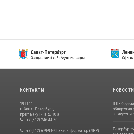
Санкт-Петербург
Ленин
Официальный сайт Администрации
Официа
КОНТАКТЫ
НОВОСТ
191144
В Выборгск
г. Санкт Петербург,
обнаружил 
пр-кт Бакунина д. 10 а
05 августа 20
+7 (812) 246-44-70
Петербургс
+7 (812) 679-94-73 автоинформатор (ЛРР)