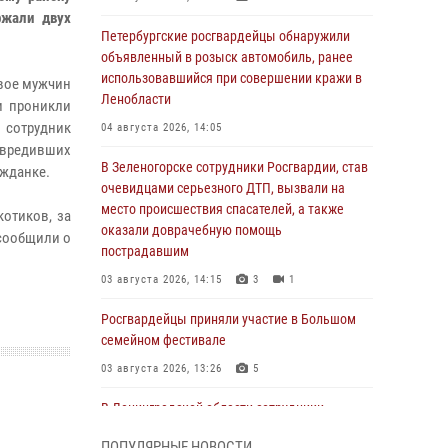
ржали двух
Петербургские росгвардейцы обнаружили
объявленный в розыск автомобиль, ранее
использовавшийся при совершении кражи в
двое мужчин
Ленобласти
и проникли
 сотрудник
04 августа 2026, 14:05
повредивших
В Зеленогорске сотрудники Росгвардии, став
ажданке.
очевидцами серьезного ДТП, вызвали на
место происшествия спасателей, а также
котиков, за
оказали доврачебную помощь
 сообщили о
пострадавшим
03 августа 2026, 14:15
3
1
Росгвардейцы приняли участие в Большом
семейном фестивале
03 августа 2026, 13:26
5
В Ленинградской области сотрудники
Росгвардии обнаружили пропавшего
ПОПУЛЯРНЫЕ НОВОСТИ