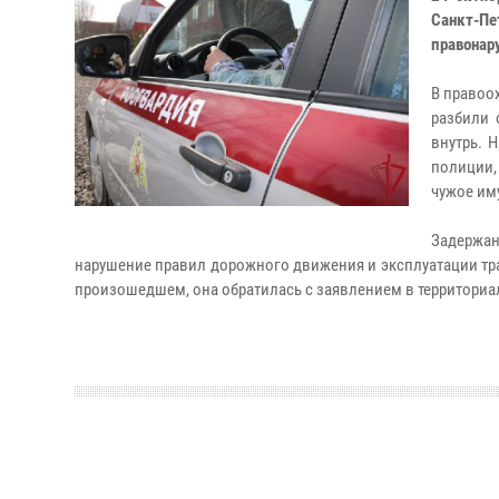
Санкт-Пе
правонар
В правоо
разбили 
внутрь. 
полиции,
чужое им
Задержан
нарушение правил дорожного движения и эксплуатации тра
произошедшем, она обратилась с заявлением в территориа