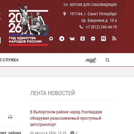
ВЕРСИЯ ДЛЯ СЛАБОВИДЯЩИХ
К
191144, г. Санкт Петербург
пр. Бакунина д. 10 а
+7 (812) 246-44-70
И
С-СЛУЖБА
ЛЕНТА НОВОСТЕЙ
В Выборгском районе наряд Росгвардии
обнаружил разыскиваемый преступный
автотранспорт
ому району
05 августа 2026, 12:25
2