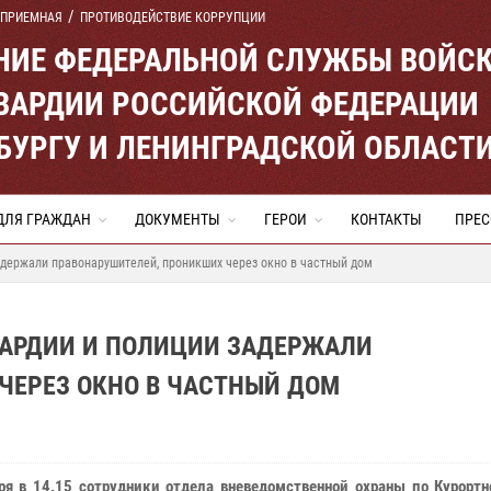
 ПРИЕМНАЯ
ПРОТИВОДЕЙСТВИЕ КОРРУПЦИИ
ЕНИЕ ФЕДЕРАЛЬНОЙ СЛУЖБЫ ВОЙС
ВАРДИИ РОССИЙСКОЙ ФЕДЕРАЦИИ
ЕРБУРГУ И ЛЕНИНГРАДСКОЙ ОБЛАСТ
ДЛЯ ГРАЖДАН
ДОКУМЕНТЫ
ГЕРОИ
КОНТАКТЫ
ПРЕС
адержали правонарушителей, проникших через окно в частный дом
ВАРДИИ И ПОЛИЦИИ ЗАДЕРЖАЛИ
ЧЕРЕЗ ОКНО В ЧАСТНЫЙ ДОМ
ря в 14.15 сотрудники отдела вневедомственной охраны по Курортн