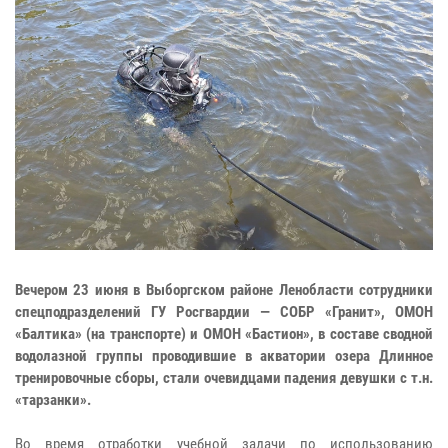
Вечером 23 июня в Выборгском районе Ленобласти сотрудники
спецподразделений ГУ Росгвардии — СОБР «Гранит», ОМОН
«Балтика» (на транспорте) и ОМОН «Бастион», в составе сводной
водолазной группы проводившие в акватории озера Длинное
тренировочные сборы, стали очевидцами падения девушки с т.н.
«тарзанки».
Во время отработки учебной задачи по использованию