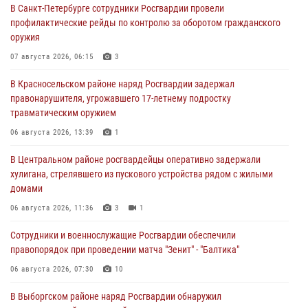
В Санкт-Петербурге сотрудники Росгвардии провели
профилактические рейды по контролю за оборотом гражданского
оружия
07 августа 2026, 06:15
3
В Красносельском районе наряд Росгвардии задержал
правонарушителя, угрожавшего 17-летнему подростку
травматическим оружием
06 августа 2026, 13:39
1
В Центральном районе росгвардейцы оперативно задержали
хулигана, стрелявшего из пускового устройства рядом с жилыми
домами
06 августа 2026, 11:36
3
1
Сотрудники и военнослужащие Росгвардии обеспечили
правопорядок при проведении матча "Зенит" - "Балтика"
06 августа 2026, 07:30
10
В Выборгском районе наряд Росгвардии обнаружил