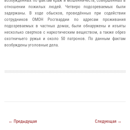
возбужденных по фактам краж и мошенничеств, совершенных в
отношении пожилых людей. Четверо подозреваемых были
задержаны. В ходе обысков, проведённых при содействии
сотрудников ОМОН Росгвардии по адресам проживания
подозреваемых в частных домах, были обнаружены и изъяты
несколько свертков с наркотическим веществом, а также обрез
охотничьего ружья и около 50 патронов. По данным фактам
возбуждены уголовные дела.
← Предыдущая
Следующая →