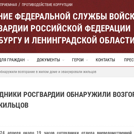
 ПРИЕМНАЯ
ПРОТИВОДЕЙСТВИЕ КОРРУПЦИИ
ЕНИЕ ФЕДЕРАЛЬНОЙ СЛУЖБЫ ВОЙС
ВАРДИИ РОССИЙСКОЙ ФЕДЕРАЦИИ
ЕРБУРГУ И ЛЕНИНГРАДСКОЙ ОБЛАСТ
ДЛЯ ГРАЖДАН
ДОКУМЕНТЫ
ГЕРОИ
КОНТАКТЫ
ПРЕС
обнаружили возгорание в жилом доме и эвакуировали жильцов
УДНИКИ РОСГВАРДИИ ОБНАРУЖИЛИ ВОЗГО
ЖИЛЬЦОВ
24 апреля около 19 часов сотрудники отдела вневедомственной