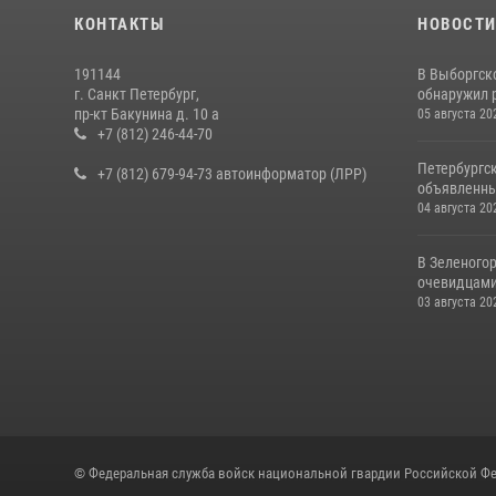
КОНТАКТЫ
НОВОСТ
191144
В Выборгск
г. Санкт Петербург,
обнаружил 
пр-кт Бакунина д. 10 а
05 августа 20
+7 (812) 246-44-70
Петербургс
+7 (812) 679-94-73 автоинформатор (ЛРР)
объявленны
04 августа 20
В Зеленогор
очевидцами 
03 августа 20
© Федеральная служба войск национальной гвардии Российской Фе