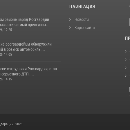
И
НАВИГАЦИЯ
ом районе наряд Росгвардии
Новости
разыскиваемый преступны...
Карта сайта
26, 12:25
П
кие росгвардейцы обнаружили
й в розыск автомобиль,...
26, 14:05
ске сотрудники Росгвардии, став
серьезного ДТП, ...
26, 14:15
дерации, 2026