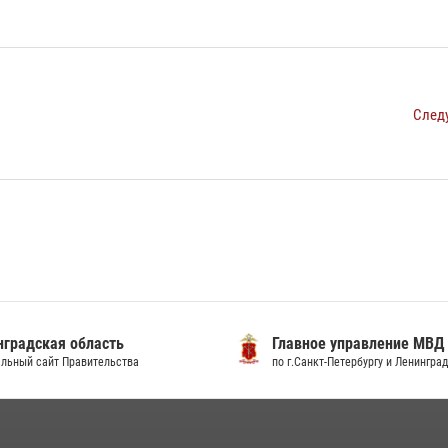
След
градская область
Главное управление МВД
льный сайт Правительства
по г.Санкт-Петербургу и Ленингра