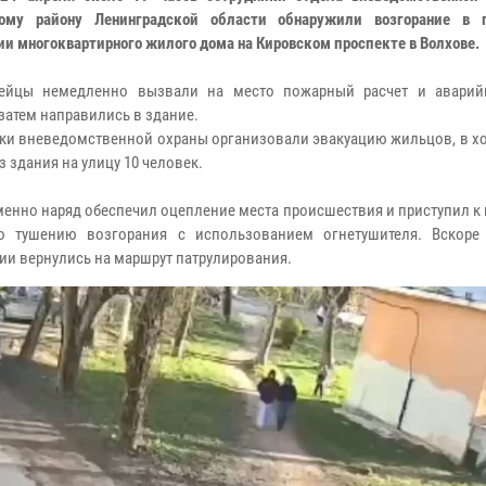
кому району Ленинградской области обнаружили возгорание в 
и многоквартирного жилого дома на Кировском проспекте в Волхове.
дейцы немедленно вызвали на место пожарный расчет и аварий
 затем направились в здание.
ки вневедомственной охраны организовали эвакуацию жильцов, в хо
 здания на улицу 10 человек.
енно наряд обеспечил оцепление места происшествия и приступил к
о тушению возгорания с использованием огнетушителя. Вскор
ии вернулись на маршрут патрулирования.