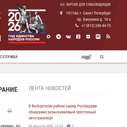
ВЕРСИЯ ДЛЯ СЛАБОВИДЯЩИХ
К
191144, г. Санкт Петербург
пр. Бакунина д. 10 а
+7 (812) 246-44-70
И
С-СЛУЖБА
ЛЕНТА НОВОСТЕЙ
РАНИЕ
В Выборгском районе наряд Росгвардии
обнаружил разыскиваемый преступный
автотранспорт
 охраны по
05 августа 2026, 12:25
2