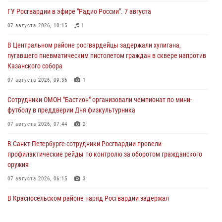
ГУ Росгвардии в эфире "Радио России". 7 августа
07 августа 2026, 10:15
1
В Центральном районе росгвардейцы задержали хулигана,
пугавшего пневматическим пистолетом граждан в сквере напротив
Казанского собора
07 августа 2026, 09:36
1
Сотрудники ОМОН "Бастион" организовали чемпионат по мини-
футболу в преддверии Дня физкультурника
07 августа 2026, 07:44
2
В Санкт-Петербурге сотрудники Росгвардии провели
профилактические рейды по контролю за оборотом гражданского
оружия
07 августа 2026, 06:15
3
В Красносельском районе наряд Росгвардии задержал
правонарушителя, угрожавшего 17-летнему подростку
травматическим оружием