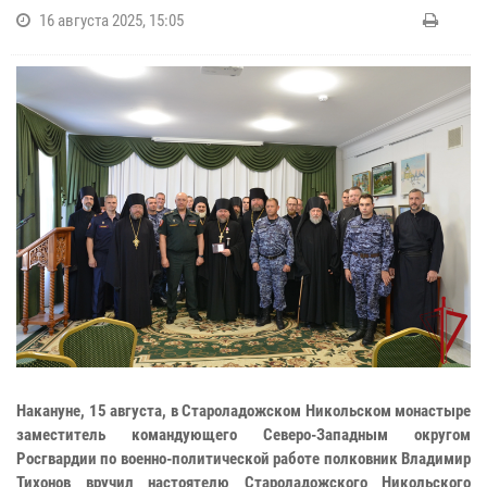
16 августа 2025, 15:05
Накануне, 15 августа, в Староладожском Никольском монастыре
заместитель командующего Северо-Западным округом
Росгвардии по военно-политической работе полковник Владимир
Тихонов вручил настоятелю Староладожского Никольского