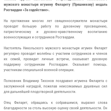
мужского монастыря игумену Филарету (Пряшникову) медаль
Росгвардии «За содействие».
На протяжении многих лет священнослужители монастыря
проводят большую работу по духовному просвещению,
патриотическому и духовно-нравственному воспитанию
военнослужащих и сотрудников Росгвардии.
Настоятель Никольского мужского монастыря игумен Филарет
регулярно проводит молебны с участием сотрудников и членов
их семей, провидит личные встречи, оказывает духовную
поддержку сотрудникам Росгвардии. Оказывает помощь.
участникам специальной военной операции.
Полковник Владимир Тихонов поздравил игумена Филарета с
заслуженной наградой, пожелав неиссякаемых душевных сил
для дальнейшей плодотворной деятельности.
Отец Филарет, обращаясь к собравшимся, выразил слова
благодарности за столь высокую оценку своей деятельности. Он