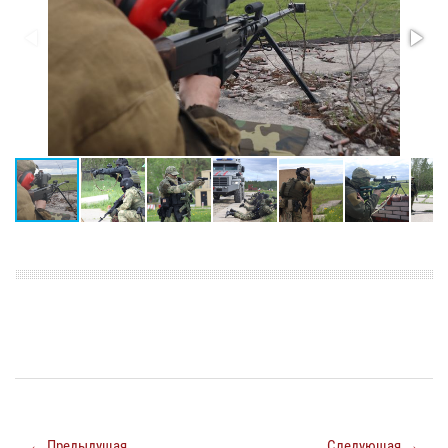
← Предыдущая
Следующая →