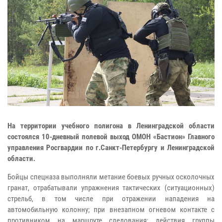
На территории учебного полигона в Ленинградской области
состоялся 10-дневный полевой выход ОМОН «Бастион» Главного
управления Росгвардии по г.Санкт-Петербургу и Ленинградской
области.
Бойцы спецназа выполняли метание боевых ручных осколочных
гранат, отрабатывали упражнения тактических (ситуационных)
стрельб, в том числе при отражении нападения на
автомобильную колонну; при внезапном огневом контакте с
противником на маршруте следования; действия группы