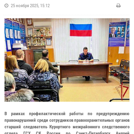
25 ноября 2025, 15:12
В рамках профилактической работы по предупреждению
правонарушений среди сотрудников правоохранительных органов
старший следователь Курортного межрайонного следственного
отдела ГСУ СК России по Санкт-Петербургу Андрей