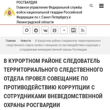
РОСГВАРДИЯ
Главное управление Федеральной службы
войск национальной гвардии Российской
Федерации по г.Санкт-Петербургу и
Ленинградской области
Главная
Новости
В Курортном районе следователь территориального
следственного отдела провел совещание по противодействию коррупции с
сотрудниками вневедомственной охраны Росгвардии
В КУРОРТНОМ РАЙОНЕ СЛЕДОВАТЕЛЬ
ТЕРРИТОРИАЛЬНОГО СЛЕДСТВЕННОГО
ОТДЕЛА ПРОВЕЛ СОВЕЩАНИЕ ПО
ПРОТИВОДЕЙСТВИЮ КОРРУПЦИИ С
СОТРУДНИКАМИ ВНЕВЕДОМСТВЕННОЙ
ОХРАНЫ РОСГВАРДИИ