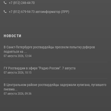
воспитанниками детского клуба «Умные каникулы»
+7 (812) 246-44-70
16 июля 2026, 10:58
2
+7 (812) 679-94-73 автоинформатор (ЛРР)
НОВОСТИ
В Санкт-Петербурге росгвардейцы пресекли попытку руферов
подняться на ...
07 августа 2026, 12:04
ГУ Росгвардии в эфире "Радио России". 7 августа
07 августа 2026, 10:15
В Центральном районе росгвардейцы задержали хулигана, пугавшего
пневма...
07 августа 2026, 09:36