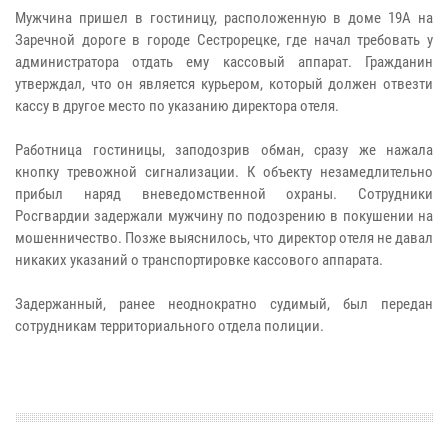
Мужчина пришел в гостиницу, расположенную в доме 19А на
Заречной дороге в городе Сестрорецке, где начал требовать у
администратора отдать ему кассовый аппарат. Гражданин
утверждал, что он является курьером, который должен отвезти
кассу в другое место по указанию директора отеля.
Работница гостиницы, заподозрив обман, сразу же нажала
кнопку тревожной сигнализации. К объекту незамедлительно
прибыл наряд вневедомственной охраны. Сотрудники
Росгвардии задержали мужчину по подозрению в покушении на
мошенничество. Позже выяснилось, что директор отеля не давал
никаких указаний о транспортировке кассового аппарата.
Задержанный, ранее неоднократно судимый, был передан
сотрудникам территориального отдела полиции.