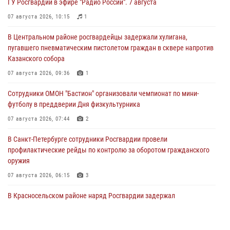
ГУ Росгвардии в эфире "Радио России". 7 августа
07 августа 2026, 10:15
1
В Центральном районе росгвардейцы задержали хулигана,
пугавшего пневматическим пистолетом граждан в сквере напротив
Казанского собора
07 августа 2026, 09:36
1
Сотрудники ОМОН "Бастион" организовали чемпионат по мини-
футболу в преддверии Дня физкультурника
07 августа 2026, 07:44
2
В Санкт-Петербурге сотрудники Росгвардии провели
профилактические рейды по контролю за оборотом гражданского
оружия
07 августа 2026, 06:15
3
В Красносельском районе наряд Росгвардии задержал
правонарушителя, угрожавшего 17-летнему подростку
травматическим оружием