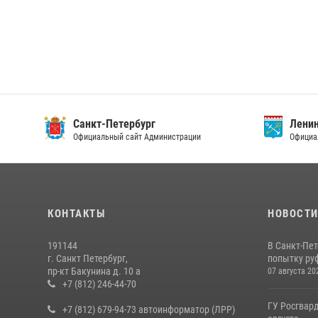
Санкт-Петербург
Ленин
Официальный сайт Администрации
Официа
КОНТАКТЫ
НОВОСТ
191144
В Санкт-Пе
г. Санкт Петербург,
попытку руф
пр-кт Бакунина д. 10 а
07 августа 20
+7 (812) 246-44-70
ГУ Росгвард
+7 (812) 679-94-73 автоинформатор (ЛРР)