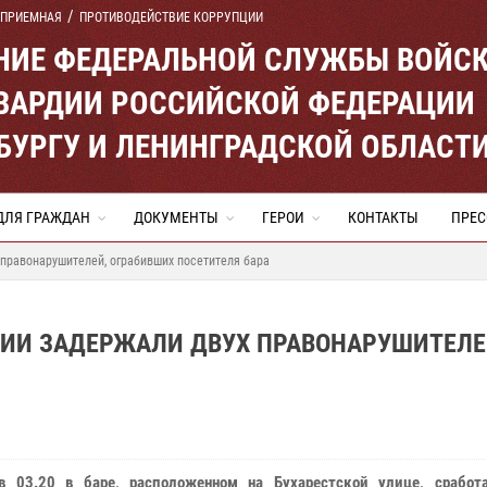
 ПРИЕМНАЯ
ПРОТИВОДЕЙСТВИЕ КОРРУПЦИИ
ЕНИЕ ФЕДЕРАЛЬНОЙ СЛУЖБЫ ВОЙС
ВАРДИИ РОССИЙСКОЙ ФЕДЕРАЦИИ
ЕРБУРГУ И ЛЕНИНГРАДСКОЙ ОБЛАСТ
ДЛЯ ГРАЖДАН
ДОКУМЕНТЫ
ГЕРОИ
КОНТАКТЫ
ПРЕС
 правонарушителей, ограбивших посетителя бара
ДИИ ЗАДЕРЖАЛИ ДВУХ ПРАВОНАРУШИТЕЛЕ
в 03.20 в баре, расположенном на Бухарестской улице, сработ