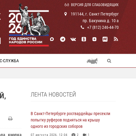
ВЕРСИЯ ДЛЯ СЛАБОВИДЯЩИХ
К
191144, г. Санкт Петербург
пр. Бакунина д. 10 а
+7 (812) 246-44-70
И
С-СЛУЖБА
ЛЕНТА НОВОСТЕЙ
Й,
В Санкт-Петербурге росгвардейцы пресекли
попытку руферов подняться на крышу
одного из городских соборов
ала кнопка
07 августа 2026, 12:04
2
1