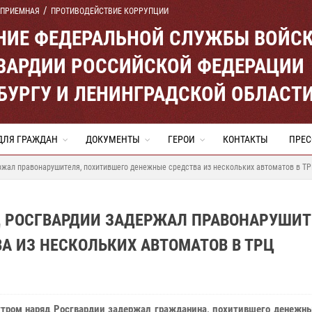
 ПРИЕМНАЯ
ПРОТИВОДЕЙСТВИЕ КОРРУПЦИИ
ЕНИЕ ФЕДЕРАЛЬНОЙ СЛУЖБЫ ВОЙС
ВАРДИИ РОССИЙСКОЙ ФЕДЕРАЦИИ
ЕРБУРГУ И ЛЕНИНГРАДСКОЙ ОБЛАСТ
ДЛЯ ГРАЖДАН
ДОКУМЕНТЫ
ГЕРОИ
КОНТАКТЫ
ПРЕС
ржал правонарушителя, похитившего денежные средства из нескольких автоматов в Т
Д РОСГВАРДИИ ЗАДЕРЖАЛ ПРАВОНАРУШИТ
 ИЗ НЕСКОЛЬКИХ АВТОМАТОВ В ТРЦ
утром наряд Росгвардии задержал гражданина, похитившего денежны