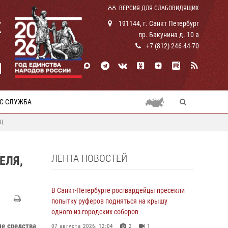
ВЕРСИЯ ДЛЯ СЛАБОВИДЯЩИХ
К
191144, г. Санкт Петербург
пр. Бакунина д. 10 а
+7 (812) 246-44-70
И
С-СЛУЖБА
РЦ
ЛЕНТА НОВОСТЕЙ
ЕЛЯ,
В Санкт-Петербурге росгвардейцы пресекли
попытку руферов подняться на крышу
одного из городских соборов
е средства
07 августа 2026, 12:04
2
1