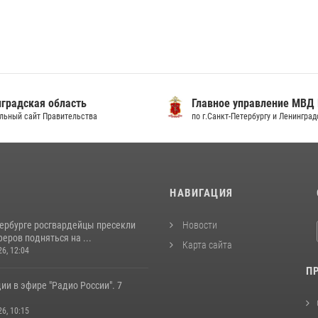
градская область
Главное управление МВД
льный сайт Правительства
по г.Санкт-Петербургу и Ленингра
И
НАВИГАЦИЯ
тербурге росгвардейцы пресекли
Новости
еров подняться на ...
Карта сайта
26, 12:04
П
ии в эфире "Радио России". 7
26, 10:15