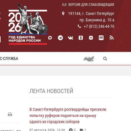
ВЕРСИЯ ДЛЯ СЛАБОВИДЯЩИХ
К
191144, г. Санкт Петербург
пр. Бакунина д. 10 а
+7 (812) 246-44-70
И
С-СЛУЖБА
ЛЕНТА НОВОСТЕЙ
В Санкт-Петербурге росгвардейцы пресекли
попытку руферов подняться на крышу
одного из городских соборов
07 августа 2026, 12:04
2
1