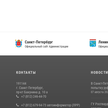
Санкт-Петербург
Ленин
Официальный сайт Администрации
Официа
КОНТАКТЫ
НОВОСТ
191144
В Санкт-Пе
г. Санкт Петербург,
попытку руф
пр-кт Бакунина д. 10 а
07 августа 20
+7 (812) 246-44-70
ГУ Росгвард
+7 (812) 679-94-73 автоинформатор (ЛРР)