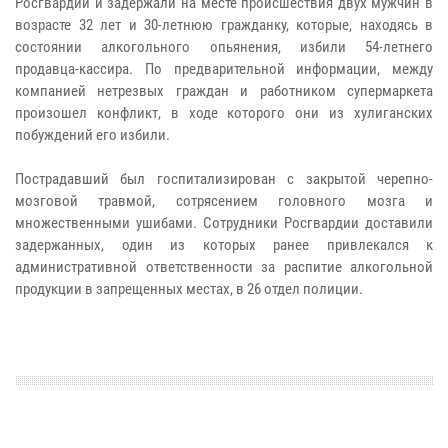
Росгвардии и задержали на месте происшествия двух мужчин в
возрасте 32 лет и 30-летнюю гражданку, которые, находясь в
состоянии алкогольного опьянения, избили 54-летнего
продавца-кассира. По предварительной информации, между
компанией нетрезвых граждан и работником супермаркета
произошел конфликт, в ходе которого они из хулиганских
побуждений его избили.
Пострадавший был госпитализирован с закрытой черепно-
мозговой травмой, сотрясением головного мозга и
множественными ушибами. Сотрудники Росгвардии доставили
задержанных, один из которых ранее привлекался к
административной ответственности за распитие алкогольной
продукции в запрещенных местах, в 26 отдел полиции.