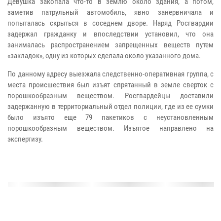
Девушка закопала что-то в землю около здания, а потом,
заметив патрульный автомобиль, явно занервничала и
попыталась скрыться в соседнем дворе.
Наряд Росгвардии
задержал гражданку и впоследствии установил, что она
занималась распространением запрещенных веществ путем
«закладок», одну из которых сделала около указанного дома.
По данному адресу выезжала следственно-оперативная группа, с
места происшествия был изъят спрятанный в земле сверток с
порошкообразным веществом.
Росгвардейцы доставили
задержанную в территориальный отдел полиции, где из ее сумки
было изъято еще 79 пакетиков с неустановленным
порошкообразным веществом.
Изъятое направлено на
экспертизу.