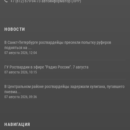
+7 (812) 679-94-73 автоинформатор (ЛРР)
НОВОСТИ
В Санкт-Петербурге росгвардейцы пресекли попытку руферов
подняться на ...
07 августа 2026, 12:04
ГУ Росгвардии в эфире "Радио России". 7 августа
07 августа 2026, 10:15
В Центральном районе росгвардейцы задержали хулигана, пугавшего
пневма...
07 августа 2026, 09:36
НАВИГАЦИЯ