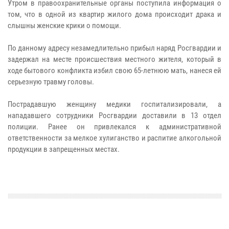
Утром в правоохранительные органы поступила информация о
том, что в одной из квартир жилого дома происходит драка и
слышны женские крики о помощи.
По данному адресу незамедлительно прибыл наряд Росгвардии и
задержал на месте происшествия местного жителя, который в
ходе бытового конфликта избил свою 65-летнюю мать, нанеся ей
серьезную травму головы.
Пострадавшую женщину медики госпитализировали, а
нападавшего сотрудники Росгвардии доставили в 13 отдел
полиции. Ранее он привлекался к административной
ответственности за мелкое хулиганство и распитие алкогольной
продукции в запрещенных местах.