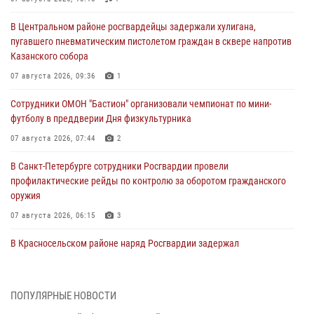
В Центральном районе росгвардейцы задержали хулигана,
пугавшего пневматическим пистолетом граждан в сквере напротив
Казанского собора
07 августа 2026, 09:36
1
Сотрудники ОМОН "Бастион" организовали чемпионат по мини-
футболу в преддверии Дня физкультурника
07 августа 2026, 07:44
2
В Санкт-Петербурге сотрудники Росгвардии провели
профилактические рейды по контролю за оборотом гражданского
оружия
07 августа 2026, 06:15
3
В Красносельском районе наряд Росгвардии задержал
правонарушителя, угрожавшего 17-летнему подростку
травматическим оружием
06 августа 2026, 13:39
1
ПОПУЛЯРНЫЕ НОВОСТИ