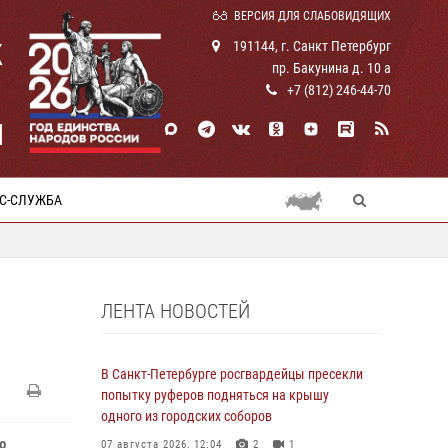
ВЕРСИЯ ДЛЯ СЛАБОВИДЯЩИХ
К
191144, г. Санкт Петербург
пр. Бакунина д. 10 а
+7 (812) 246-44-70
И
С-СЛУЖБА
ЛЕНТА НОВОСТЕЙ
В Санкт-Петербурге росгвардейцы пресекли
попытку руферов подняться на крышу
одного из городских соборов
о
07 августа 2026, 12:04
2
1