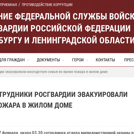
 ПРИЕМНАЯ
ПРОТИВОДЕЙСТВИЕ КОРРУПЦИИ
ЕНИЕ ФЕДЕРАЛЬНОЙ СЛУЖБЫ ВОЙС
ВАРДИИ РОССИЙСКОЙ ФЕДЕРАЦИИ
ЕРБУРГУ И ЛЕНИНГРАДСКОЙ ОБЛАСТ
ДЛЯ ГРАЖДАН
ДОКУМЕНТЫ
ГЕРОИ
КОНТАКТЫ
ПРЕС
дии эвакуировали многодетную семью во время пожара в жилом доме
ОТРУДНИКИ РОСГВАРДИИ ЭВАКУИРОВАЛИ
ОЖАРА В ЖИЛОМ ДОМЕ
7 февраля, около 03.30 сотрудники отдела вневедомственной охраны п