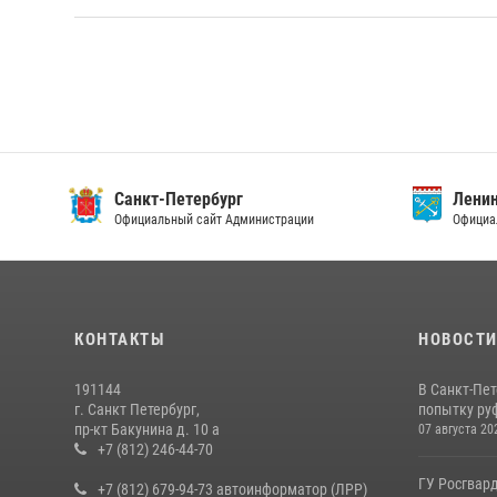
Санкт-Петербург
Ленин
Официальный сайт Администрации
Официа
КОНТАКТЫ
НОВОСТ
191144
В Санкт-Пе
г. Санкт Петербург,
попытку руф
пр-кт Бакунина д. 10 а
07 августа 20
+7 (812) 246-44-70
ГУ Росгвард
+7 (812) 679-94-73 автоинформатор (ЛРР)