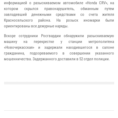
информацией о разыскиваемом автомобиле «Honda CRV», на
котором скрылся правонарушитель, обманным путем
завладевший денежными средствами со счета жителя
Красносельского района. На розыск иномарки были
ориентированы все дежурные наряды.
Вскоре сотрудники Росгвардии обнаружили разыскиваемую
машину на перекрестке у станции метрополитена
«Новочеркасская» и задержали находившегося в салоне
гражданина, подозреваемого в совершении указанного
мошенничества.
Задержанного доставили в 52 отдел полиции.