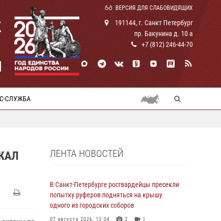
ВЕРСИЯ ДЛЯ СЛАБОВИДЯЩИХ
К
191144, г. Санкт Петербург
пр. Бакунина д. 10 а
+7 (812) 246-44-70
И
С-СЛУЖБА
ЛЕНТА НОВОСТЕЙ
ЖАЛ
В Санкт-Петербурге росгвардейцы пресекли
попытку руферов подняться на крышу
одного из городских соборов
07 августа 2026, 12:04
2
1