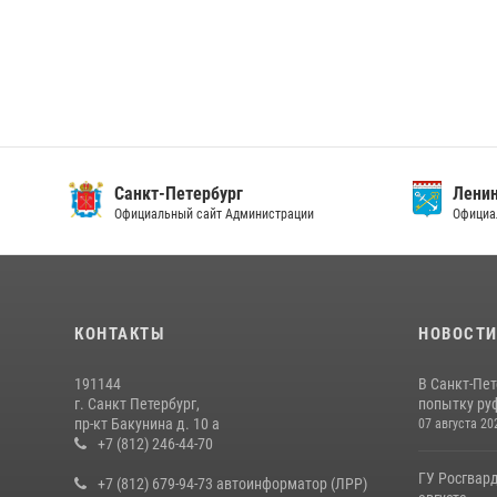
Санкт-Петербург
Ленин
Официальный сайт Администрации
Официа
КОНТАКТЫ
НОВОСТ
191144
В Санкт-Пе
г. Санкт Петербург,
попытку руф
пр-кт Бакунина д. 10 а
07 августа 20
+7 (812) 246-44-70
ГУ Росгвард
+7 (812) 679-94-73 автоинформатор (ЛРР)