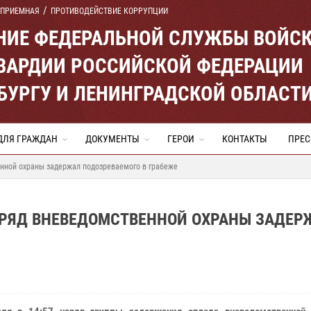
 ПРИЕМНАЯ
ПРОТИВОДЕЙСТВИЕ КОРРУПЦИИ
ЕНИЕ ФЕДЕРАЛЬНОЙ СЛУЖБЫ ВОЙС
ВАРДИИ РОССИЙСКОЙ ФЕДЕРАЦИИ
ЕРБУРГУ И ЛЕНИНГРАДСКОЙ ОБЛАСТ
ДЛЯ ГРАЖДАН
ДОКУМЕНТЫ
ГЕРОИ
КОНТАКТЫ
ПРЕС
нной охраны задержал подозреваемого в грабеже
АРЯД ВНЕВЕДОМСТВЕННОЙ ОХРАНЫ ЗАДЕР