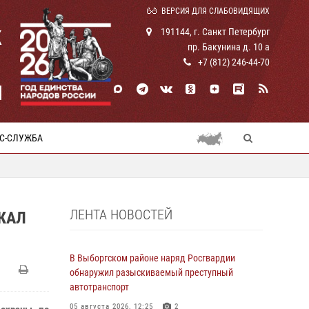
ВЕРСИЯ ДЛЯ СЛАБОВИДЯЩИХ
К
191144, г. Санкт Петербург
пр. Бакунина д. 10 а
+7 (812) 246-44-70
И
С-СЛУЖБА
ЛЕНТА НОВОСТЕЙ
ЖАЛ
В Выборгском районе наряд Росгвардии
обнаружил разыскиваемый преступный
автотранспорт
05 августа 2026, 12:25
2