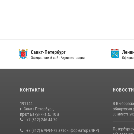
Санкт-Петербург
Ленин
Официальный сайт Администрации
Официа
КОНТАКТЫ
НОВОСТ
191144
В Выборгск
г. Санкт Петербург,
обнаружил 
пр-кт Бакунина д. 10 а
05 августа 20
+7 (812) 246-44-70
Петербургс
+7 (812) 679-94-73 автоинформатор (ЛРР)