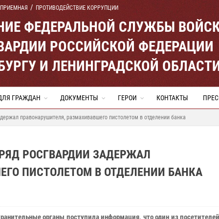
 ПРИЕМНАЯ
ПРОТИВОДЕЙСТВИЕ КОРРУПЦИИ
ЕНИЕ ФЕДЕРАЛЬНОЙ СЛУЖБЫ ВОЙС
ВАРДИИ РОССИЙСКОЙ ФЕДЕРАЦИИ
ЕРБУРГУ И ЛЕНИНГРАДСКОЙ ОБЛАСТ
ДЛЯ ГРАЖДАН
ДОКУМЕНТЫ
ГЕРОИ
КОНТАКТЫ
ПРЕС
держал правонарушителя, размахивавшего пистолетом в отделении банка
АРЯД РОСГВАРДИИ ЗАДЕРЖАЛ
ЕГО ПИСТОЛЕТОМ В ОТДЕЛЕНИИ БАНКА
хранительные органы поступила информация, что один из посетителе