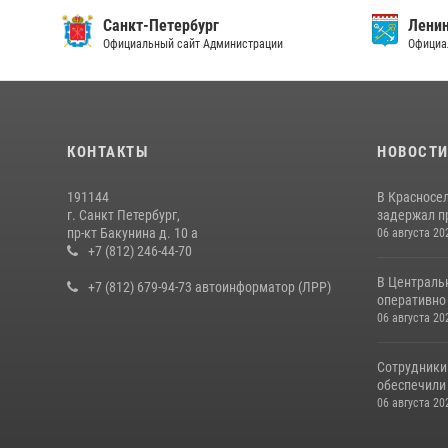
Санкт-Петербург
Ленин
Официальный сайт Администрации
Официа
КОНТАКТЫ
НОВОСТ
191144
В Красносе
г. Санкт Петербург,
задержал пр
пр-кт Бакунина д. 10 а
06 августа 20
+7 (812) 246-44-70
В Централь
+7 (812) 679-94-73 автоинформатор (ЛРР)
оперативно 
06 августа 20
Сотрудники
обеспечили 
06 августа 20