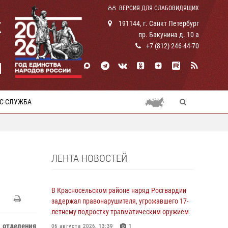
ВЕРСИЯ ДЛЯ СЛАБОВИДЯЩИХ
К
191144, г. Санкт Петербург
пр. Бакунина д. 10 а
+7 (812) 246-44-70
И
С-СЛУЖБА
ЛЕНТА НОВОСТЕЙ
В Красносельском районе наряд Росгвардии
задержал правонарушителя, угрожавшего 17-
летнему подростку травматическим оружием
й отделения
06 августа 2026, 13:39
1