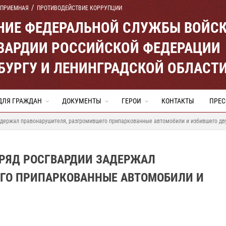
 ПРИЕМНАЯ
ПРОТИВОДЕЙСТВИЕ КОРРУПЦИИ
ЕНИЕ ФЕДЕРАЛЬНОЙ СЛУЖБЫ ВОЙС
ВАРДИИ РОССИЙСКОЙ ФЕДЕРАЦИИ
ЕРБУРГУ И ЛЕНИНГРАДСКОЙ ОБЛАСТ
ДЛЯ ГРАЖДАН
ДОКУМЕНТЫ
ГЕРОИ
КОНТАКТЫ
ПРЕС
адержал правонарушителя, разгромившего припаркованные автомобили и избившего дв
АРЯД РОСГВАРДИИ ЗАДЕРЖАЛ
ГО ПРИПАРКОВАННЫЕ АВТОМОБИЛИ И