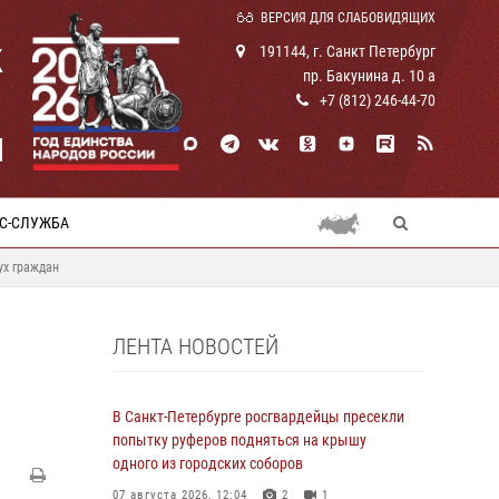
ВЕРСИЯ ДЛЯ СЛАБОВИДЯЩИХ
К
191144, г. Санкт Петербург
пр. Бакунина д. 10 а
+7 (812) 246-44-70
И
С-СЛУЖБА
ух граждан
ЛЕНТА НОВОСТЕЙ
В Санкт-Петербурге росгвардейцы пресекли
попытку руферов подняться на крышу
одного из городских соборов
07 августа 2026, 12:04
2
1