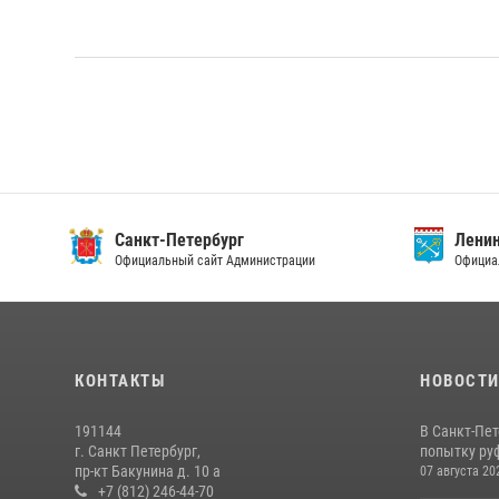
Санкт-Петербург
Ленин
Официальный сайт Администрации
Официа
КОНТАКТЫ
НОВОСТ
191144
В Санкт-Пе
г. Санкт Петербург,
попытку руф
пр-кт Бакунина д. 10 а
07 августа 20
+7 (812) 246-44-70