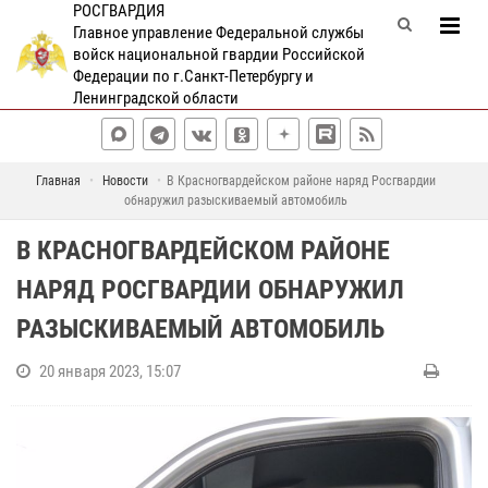
РОСГВАРДИЯ
Главное управление Федеральной службы
войск национальной гвардии Российской
Федерации по г.Санкт-Петербургу и
Ленинградской области
Главная
Новости
В Красногвардейском районе наряд Росгвардии
обнаружил разыскиваемый автомобиль
В КРАСНОГВАРДЕЙСКОМ РАЙОНЕ
НАРЯД РОСГВАРДИИ ОБНАРУЖИЛ
РАЗЫСКИВАЕМЫЙ АВТОМОБИЛЬ
20 января 2023, 15:07