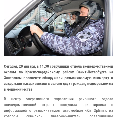
Сегодня, 20 января, в 11.30 сотрудники отдела вневедомственной
охраны по Красногвардейскому району Санкт-Петербурга на
Заневском проспекте обнаружили разыскиваемую иномарку и
задержали находившихся в салоне двух граждан, подозреваемых
в мошенничестве.
В центр оперативного управления районного отдела
вневедомственной охраны поступила ориентировка с
информацией о разыскиваемом автомобиле «Kia Optima», на
котором скрылись правонарушители, совершившие