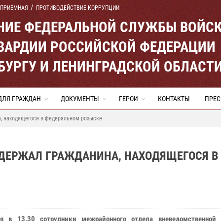
 ПРИЕМНАЯ
ПРОТИВОДЕЙСТВИЕ КОРРУПЦИИ
ЕНИЕ ФЕДЕРАЛЬНОЙ СЛУЖБЫ ВОЙС
ВАРДИИ РОССИЙСКОЙ ФЕДЕРАЦИИ
ЕРБУРГУ И ЛЕНИНГРАДСКОЙ ОБЛАСТ
ДЛЯ ГРАЖДАН
ДОКУМЕНТЫ
ГЕРОИ
КОНТАКТЫ
ПРЕС
а, находящегося в федеральном розыске
АДЕРЖАЛ ГРАЖДАНИНА, НАХОДЯЩЕГОСЯ В
ря в 13.30 сотрудники межрайонного отдела вневедомственной