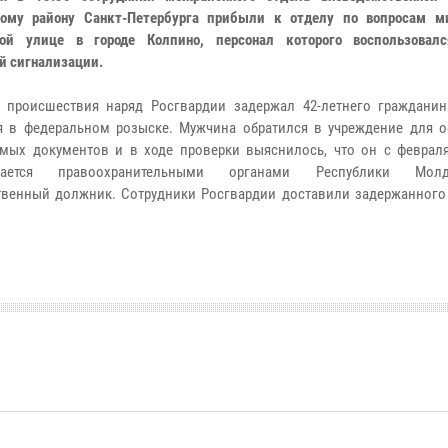
кому району Санкт-Петербурга прибыли к отделу по вопросам м
кой улице в городе Колпино, персонал которого воспользовал
й сигнализации.
 происшествия наряд Росгвардии задержал 42-летнего гражданин
я в федеральном розыске. Мужчина обратился в учреждение для 
мых документов и в ходе проверки выяснилось, что он с февраля
ивается правоохранительными органами Республики Мол
твенный должник. Сотрудники Росгвардии доставили задержанного 