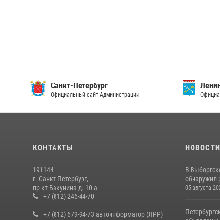
Санкт-Петербург
Ленин
Официальный сайт Администрации
Официа
КОНТАКТЫ
НОВОСТ
191144
В Выборгск
г. Санкт Петербург,
обнаружил 
пр-кт Бакунина д. 10 а
05 августа 20
+7 (812) 246-44-70
Петербургс
+7 (812) 679-94-73 автоинформатор (ЛРР)