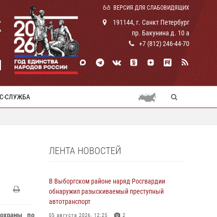
ВЕРСИЯ ДЛЯ СЛАБОВИДЯЩИХ
К
191144, г. Санкт Петербург
пр. Бакунина д. 10 а
+7 (812) 246-44-70
И
С-СЛУЖБА
ЛЕНТА НОВОСТЕЙ
В Выборгском районе наряд Росгвардии
обнаружил разыскиваемый преступный
автотранспорт
 охраны по
05 августа 2026, 12:25
2