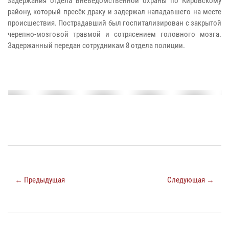
задержания отдела вневедомственной охраны по Кировскому
району, который пресёк драку и задержал нападавшего на месте
происшествия. Пострадавший был госпитализирован с закрытой
черепно-мозговой травмой и сотрясением головного мозга.
Задержанный передан сотрудникам 8 отдела полиции.
← Предыдущая
Следующая →