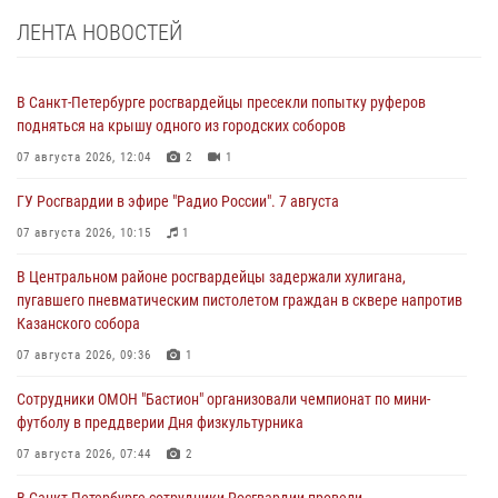
ЛЕНТА НОВОСТЕЙ
В Санкт-Петербурге росгвардейцы пресекли попытку руферов
подняться на крышу одного из городских соборов
07 августа 2026, 12:04
2
1
ГУ Росгвардии в эфире "Радио России". 7 августа
07 августа 2026, 10:15
1
В Центральном районе росгвардейцы задержали хулигана,
пугавшего пневматическим пистолетом граждан в сквере напротив
Казанского собора
07 августа 2026, 09:36
1
Сотрудники ОМОН "Бастион" организовали чемпионат по мини-
футболу в преддверии Дня физкультурника
07 августа 2026, 07:44
2
В Санкт-Петербурге сотрудники Росгвардии провели