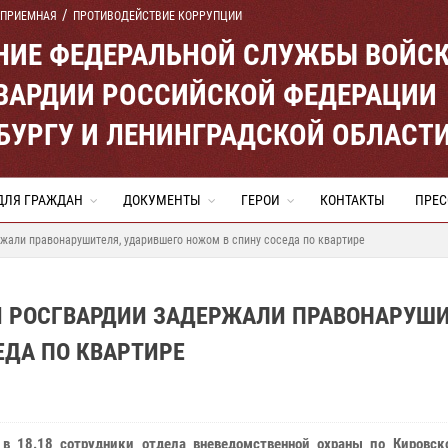
 ПРИЕМНАЯ
ПРОТИВОДЕЙСТВИЕ КОРРУПЦИИ
ЕНИЕ ФЕДЕРАЛЬНОЙ СЛУЖБЫ ВОЙС
ВАРДИИ РОССИЙСКОЙ ФЕДЕРАЦИИ
ЕРБУРГУ И ЛЕНИНГРАДСКОЙ ОБЛАСТ
ДЛЯ ГРАЖДАН
ДОКУМЕНТЫ
ГЕРОИ
КОНТАКТЫ
ПРЕС
жали правонарушителя, ударившего ножом в спину соседа по квартире
И РОСГВАРДИИ ЗАДЕРЖАЛИ ПРАВОНАРУШИ
ЕДА ПО КВАРТИРЕ
в 18.18 сотрудники отдела вневедомственной охраны по Кировск