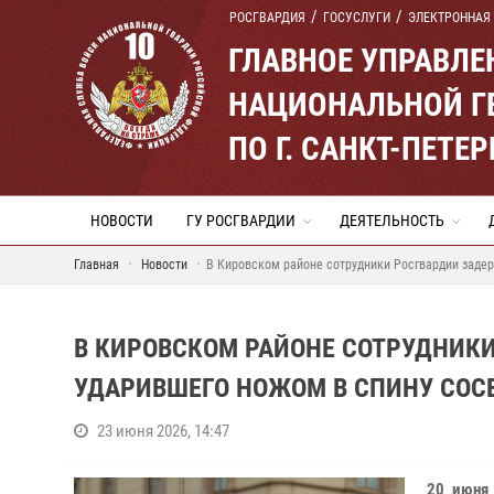
РОСГВАРДИЯ
ГОСУСЛУГИ
ЭЛЕКТРОННАЯ
ГЛАВНОЕ УПРАВЛ
НАЦИОНАЛЬНОЙ Г
ПО Г. САНКТ-ПЕТ
НОВОСТИ
ГУ РОСГВАРДИИ
ДЕЯТЕЛЬНОСТЬ
Главная
Новости
В Кировском районе сотрудники Росгвардии задер
В КИРОВСКОМ РАЙОНЕ СОТРУДНИК
УДАРИВШЕГО НОЖОМ В СПИНУ СОС
23 июня 2026, 14:47
20 июня 