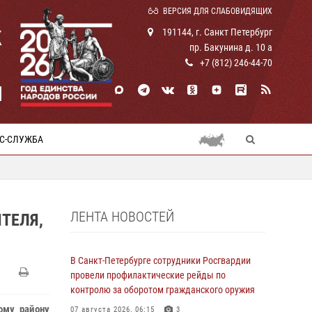
ВЕРСИЯ ДЛЯ СЛАБОВИДЯЩИХ
К
191144, г. Санкт Петербург
пр. Бакунина д. 10 а
+7 (812) 246-44-70
И
С-СЛУЖБА
ЛЕНТА НОВОСТЕЙ
ТЕЛЯ,
В Санкт-Петербурге сотрудники Росгвардии
провели профилактические рейды по
контролю за оборотом гражданского оружия
ому району
07 августа 2026, 06:15
3