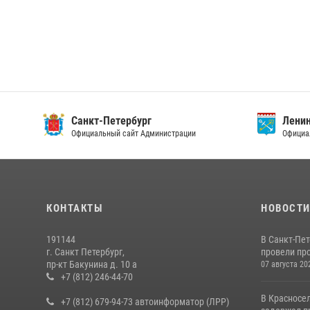
Санкт-Петербург
Ленин
Официальный сайт Администрации
Официа
КОНТАКТЫ
НОВОСТ
191144
В Санкт-Пе
г. Санкт Петербург,
провели пр
пр-кт Бакунина д. 10 а
07 августа 20
+7 (812) 246-44-70
В Красносе
+7 (812) 679-94-73 автоинформатор (ЛРР)