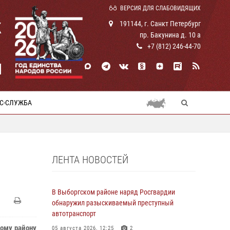
ВЕРСИЯ ДЛЯ СЛАБОВИДЯЩИХ
К
191144, г. Санкт Петербург
пр. Бакунина д. 10 а
+7 (812) 246-44-70
И
С-СЛУЖБА
ЛЕНТА НОВОСТЕЙ
В Выборгском районе наряд Росгвардии
обнаружил разыскиваемый преступный
автотранспорт
кому району
05 августа 2026, 12:25
2