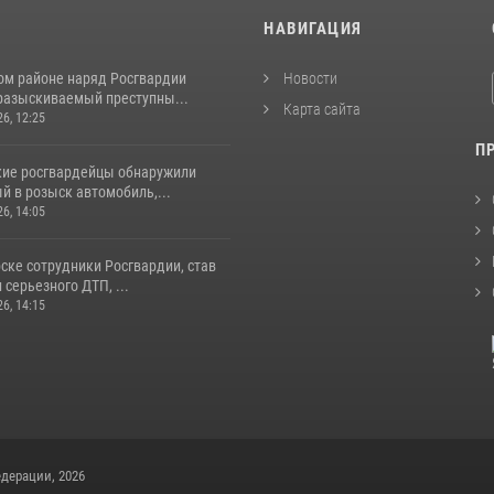
И
НАВИГАЦИЯ
ом районе наряд Росгвардии
Новости
разыскиваемый преступны...
Карта сайта
26, 12:25
П
кие росгвардейцы обнаружили
й в розыск автомобиль,...
26, 14:05
ске сотрудники Росгвардии, став
серьезного ДТП, ...
26, 14:15
дерации, 2026