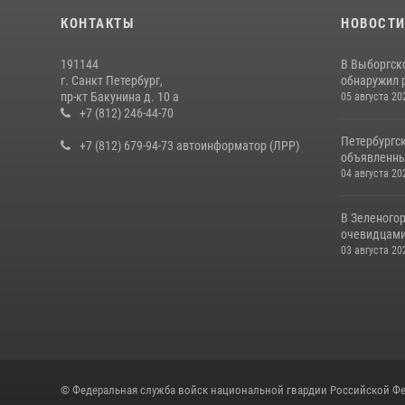
КОНТАКТЫ
НОВОСТ
191144
В Выборгск
г. Санкт Петербург,
обнаружил 
пр-кт Бакунина д. 10 а
05 августа 20
+7 (812) 246-44-70
Петербургс
+7 (812) 679-94-73 автоинформатор (ЛРР)
объявленны
04 августа 20
В Зеленогор
очевидцами 
03 августа 20
© Федеральная служба войск национальной гвардии Российской Фе