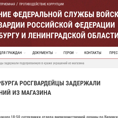
 ПРИЕМНАЯ
ПРОТИВОДЕЙСТВИЕ КОРРУПЦИИ
ЕНИЕ ФЕДЕРАЛЬНОЙ СЛУЖБЫ ВОЙС
ВАРДИИ РОССИЙСКОЙ ФЕДЕРАЦИИ
ЕРБУРГУ И ЛЕНИНГРАДСКОЙ ОБЛАСТ
ДЛЯ ГРАЖДАН
ДОКУМЕНТЫ
ГЕРОИ
КОНТАКТЫ
ПРЕС
йцы задержали подозреваемую в краже украшений из магазина
ЕРБУРГА РОСГВАРДЕЙЦЫ ЗАДЕРЖАЛИ
НИЙ ИЗ МАГАЗИНА
 около 18:50 сотрудники отдела вневедомственной охраны по Кировс