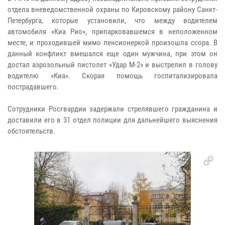
отдела вневедомственной охраны по Кировскому району Санкт-
Петербурга, которые установили, что между водителем
автомобиля «Киа Рио», припарковавшемся в неположенном
месте, и проходившей мимо пенсионеркой произошла ссора. В
данный конфликт вмешался еще один мужчина, при этом он
достал аэрозольный пистолет «Удар М-2» и выстрелил в голову
водителю «Киа». Скорая помощь госпитализировала
пострадавшего.
Сотрудники Росгвардии задержали стрелявшего гражданина и
доставили его в 31 отдел полиции для дальнейшего выяснения
обстоятельств.