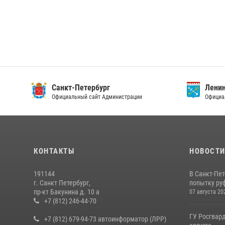
Санкт-Петербург
Ленин
Официальный сайт Администрации
Официа
КОНТАКТЫ
НОВОСТ
191144
В Санкт-Пе
г. Санкт Петербург,
попытку руф
пр-кт Бакунина д. 10 а
07 августа 20
+7 (812) 246-44-70
ГУ Росгвард
+7 (812) 679-94-73 автоинформатор (ЛРР)