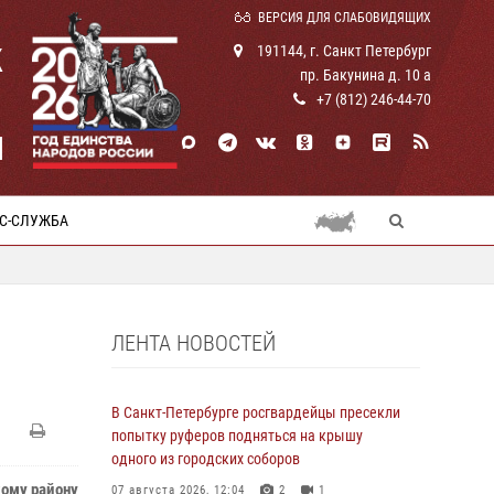
ВЕРСИЯ ДЛЯ СЛАБОВИДЯЩИХ
К
191144, г. Санкт Петербург
пр. Бакунина д. 10 а
+7 (812) 246-44-70
И
С-СЛУЖБА
ЛЕНТА НОВОСТЕЙ
В Санкт-Петербурге росгвардейцы пресекли
попытку руферов подняться на крышу
одного из городских соборов
кому району
07 августа 2026, 12:04
2
1