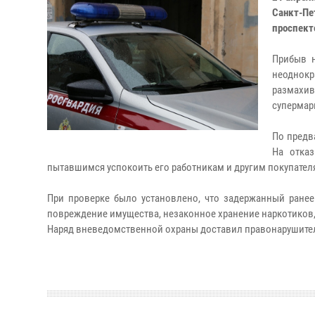
Санкт-Пе
проспект
Прибыв н
неоднок
размахи
супермар
По предв
На отказ
пытавшимся успокоить его работникам и другим покупател
При проверке было установлено, что задержанный ранее
повреждение имущества, незаконное хранение наркотиков,
Наряд вневедомственной охраны доставил правонарушител