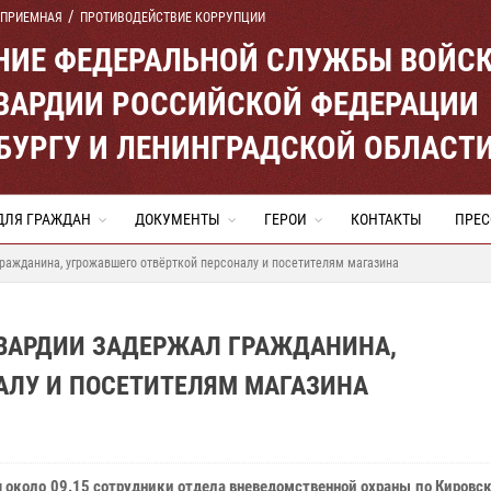
 ПРИЕМНАЯ
ПРОТИВОДЕЙСТВИЕ КОРРУПЦИИ
ЕНИЕ ФЕДЕРАЛЬНОЙ СЛУЖБЫ ВОЙС
ВАРДИИ РОССИЙСКОЙ ФЕДЕРАЦИИ
ЕРБУРГУ И ЛЕНИНГРАДСКОЙ ОБЛАСТ
ДЛЯ ГРАЖДАН
ДОКУМЕНТЫ
ГЕРОИ
КОНТАКТЫ
ПРЕС
ражданина, угрожавшего отвёрткой персоналу и посетителям магазина
ГВАРДИИ ЗАДЕРЖАЛ ГРАЖДАНИНА,
АЛУ И ПОСЕТИТЕЛЯМ МАГАЗИНА
я около 09.15 сотрудники отдела вневедомственной охраны по Кировс