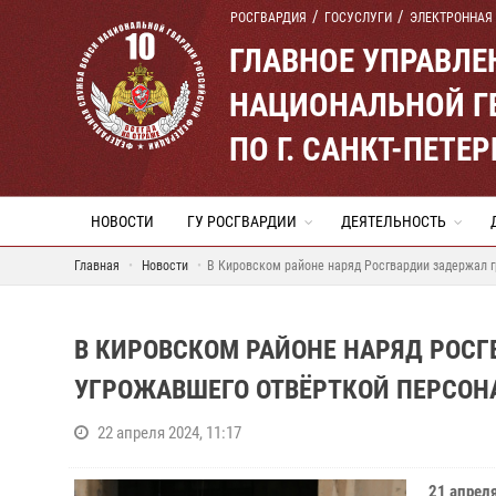
РОСГВАРДИЯ
ГОСУСЛУГИ
ЭЛЕКТРОННАЯ
ГЛАВНОЕ УПРАВЛ
НАЦИОНАЛЬНОЙ Г
ПО Г. САНКТ-ПЕТ
НОВОСТИ
ГУ РОСГВАРДИИ
ДЕЯТЕЛЬНОСТЬ
Главная
Новости
В Кировском районе наряд Росгвардии задержал г
В КИРОВСКОМ РАЙОНЕ НАРЯД РОС
УГРОЖАВШЕГО ОТВЁРТКОЙ ПЕРСОН
22 апреля 2024, 11:17
21 апрел