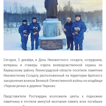
Сегодня, 3 декабря, в День Неизвестного солдата, сотрудники,
ветераны и стажеры отдела вневедомственной охраны по
Киришскому району Ленинградской области посетили памятник
Неизвестному Солдату, расположенный на территории братского
захоронения воинов Великой Отечественной войны на кладбище
«Черная речка» в деревне Чирково.
Представители Росгвардии возложили цветы к подножию
памятника и почтили минутой молчания память всех погибших