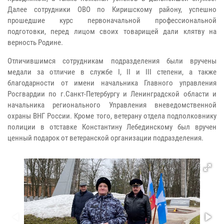
Далее сотрудники ОВО по Киришскому району, успешно
прошедшие курс первоначальной профессиональной
подготовки, перед лицом своих товарищей дали клятву на
верность Родине.
Отличившимся сотрудникам подразделения были вручены
медали за отличие в службе I, II и III степени, а также
благодарности от имени начальника Главного управления
Росгвардии по г.Санкт-Петербургу и Ленинградской области и
начальника регионального Управления вневедомственной
охраны ВНГ России. Кроме того, ветерану отдела подполковнику
полиции в отставке Константину Лебединскому был вручен
ценный подарок от ветеранской организации подразделения.