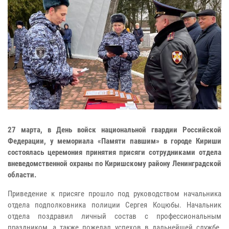
27 марта, в День войск национальной гвардии Российской
Федерации, у мемориала «Памяти павшим» в городе Кириши
состоялась церемония принятия присяги сотрудниками отдела
вневедомственной охраны по Киришскому району Ленинградской
области.
Приведение к присяге прошло под руководством начальника
отдела подполковника полиции Сергея Коцюбы. Начальник
отдела поздравил личный состав с профессиональным
праздником, а также пожелал успехов в дальнейшей службе.