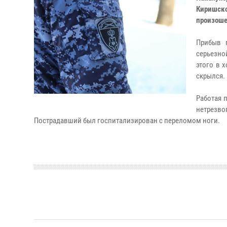
Киришск
произоше
Прибыв 
серьезно
этого в 
скрылся.
Работая 
нетрезво
Пострадавший был госпитализирован с переломом ноги.​​​​​​​