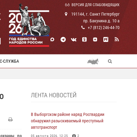
ВЕРСИЯ ДЛЯ СЛАБОВИДЯЩИХ
К
191144, г. Санкт Петербург
пр. Бакунина д. 10 а
+7 (812) 246-44-70
И
С-СЛУЖБА
ЛЕНТА НОВОСТЕЙ
О
В Выборгском районе наряд Росгвардии
обнаружил разыскиваемый преступный
автотранспорт
 охраны по
05 августа 2026, 12:25
2