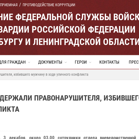
 ПРИЕМНАЯ
ПРОТИВОДЕЙСТВИЕ КОРРУПЦИИ
ЕНИЕ ФЕДЕРАЛЬНОЙ СЛУЖБЫ ВОЙС
ВАРДИИ РОССИЙСКОЙ ФЕДЕРАЦИИ
ЕРБУРГУ И ЛЕНИНГРАДСКОЙ ОБЛАСТ
ДЛЯ ГРАЖДАН
ДОКУМЕНТЫ
ГЕРОИ
КОНТАКТЫ
ПРЕС
шителя, избившего мужчину в ходе уличного конфликта
АДЕРЖАЛИ ПРАВОНАРУШИТЕЛЯ, ИЗБИВШЕГ
ЛИКТА
, 3 декабря, около 03.00 сотрудники отдела вневедомственной