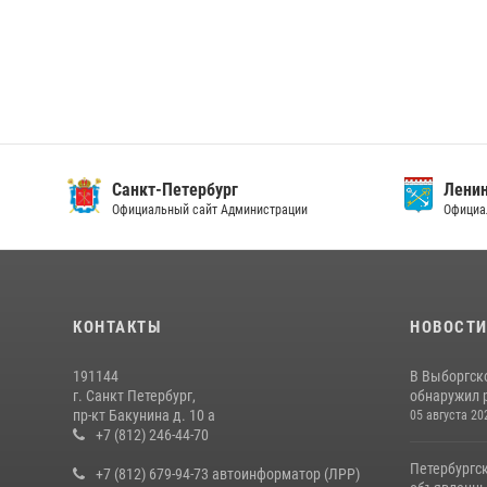
Санкт-Петербург
Ленин
Официальный сайт Администрации
Официа
КОНТАКТЫ
НОВОСТ
191144
В Выборгск
г. Санкт Петербург,
обнаружил 
пр-кт Бакунина д. 10 а
05 августа 20
+7 (812) 246-44-70
Петербургс
+7 (812) 679-94-73 автоинформатор (ЛРР)