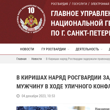
РОСГВАРДИЯ
ГОСУСЛУГИ
ЭЛЕКТРОННАЯ
ГЛАВНОЕ УПРАВЛ
НАЦИОНАЛЬНОЙ Г
ПО Г. САНКТ-ПЕТ
НОВОСТИ
ГУ РОСГВАРДИИ
ДЕЯТЕЛЬНОСТЬ
Главная
Новости
В Киришах наряд Росгвардии задержали правонару
В КИРИШАХ НАРЯД РОСГВАРДИИ З
МУЖЧИНУ В ХОДЕ УЛИЧНОГО КОНФ
04 декабря 2023, 10:53
Накануне